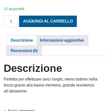
12 disponibili
BERKLEY FLEX SURF OCEAN BLUE mm. 0,40 250 m. quan
AGGIUNGI AL CARRELLO
Descrizione
Informazioni aggiuntive
Recensioni (0)
Descrizione
Perfetta per effettuare lanci lunghi, meno bobine nella
lenza grazie alla bassa memoria, grande resistenza
all’abrasione.
bassa memoria