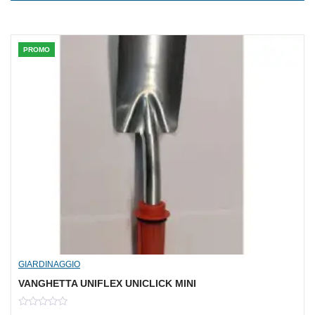
5
PROMO
GIARDINAGGIO
VANGHETTA UNIFLEX UNICLICK MINI
0