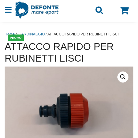
Vai al contenuto
Home
/
GIARDINAGGIO
/ ATTACCO RAPIDO PER RUBINETTI LISCI
PROMO
ATTACCO RAPIDO PER
RUBINETTI LISCI