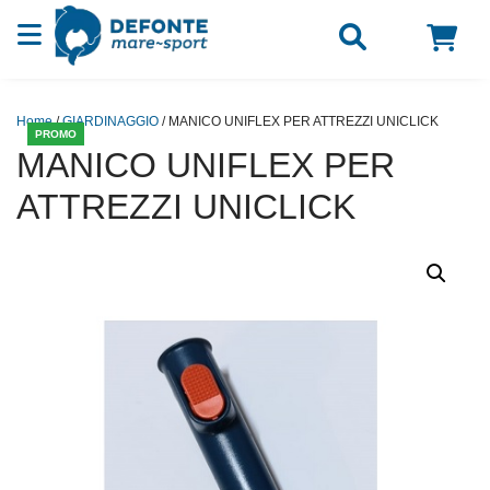
Vai al contenuto
Home
/
GIARDINAGGIO
/ MANICO UNIFLEX PER ATTREZZI UNICLICK
PROMO
MANICO UNIFLEX PER
ATTREZZI UNICLICK