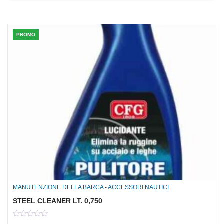
5
PROMO
MANUTENZIONE DELLA BARCA
-
ACCESSORI NAUTICI
STEEL CLEANER LT. 0,750
0