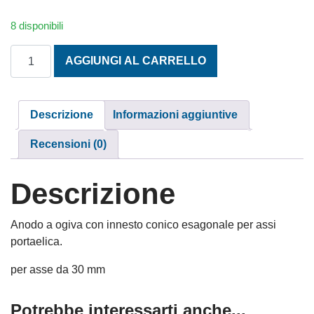
8 disponibili
ZINCHI AD OGIVA CON INNESTO CONICO ESAGONALE PER
AGGIUNGI AL CARRELLO
Descrizione
Informazioni aggiuntive
Recensioni (0)
Descrizione
Anodo a ogiva con innesto conico esagonale per assi
portaelica.
per asse da 30 mm
Potrebbe interessarti anche...