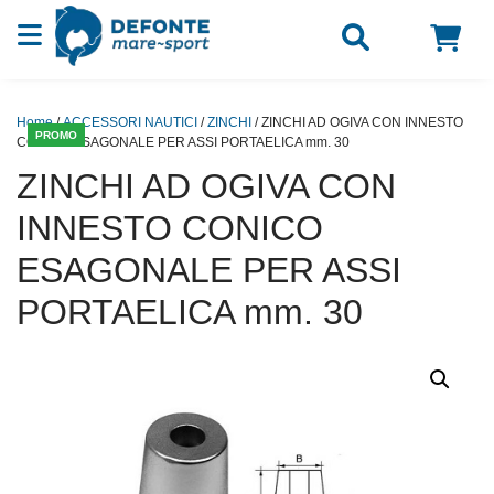
Vai al contenuto
Home
/
ACCESSORI NAUTICI
/
ZINCHI
/ ZINCHI AD OGIVA CON INNESTO
PROMO
CONICO ESAGONALE PER ASSI PORTAELICA mm. 30
ZINCHI AD OGIVA CON
INNESTO CONICO
ESAGONALE PER ASSI
PORTAELICA mm. 30