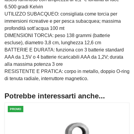
6.500 gradi Kelvin
UTILIZZO SUBACQUEO: consigliata come torcia per
immersioni ricreative e per pesca subacquea; massima
profondità sott’acqua 100 mt
DIMENSIONI TORCIA: peso 138 grammi (batterie
escluse), diametro 3,8 cm, lunghezza 12,6 cm
BATTERIE E DURATA: funziona con 3 batterie standard
AAA da 1,5V o 4 batterie ricaricabili AAA da 1,2V; durata
alla massima potenza 3 ore
RESISTENTE E PRATICA: corpo in metallo, doppio O-ring
di tenuta radiale, interruttore magnetico.
Potrebbe interessarti anche...
PROMO