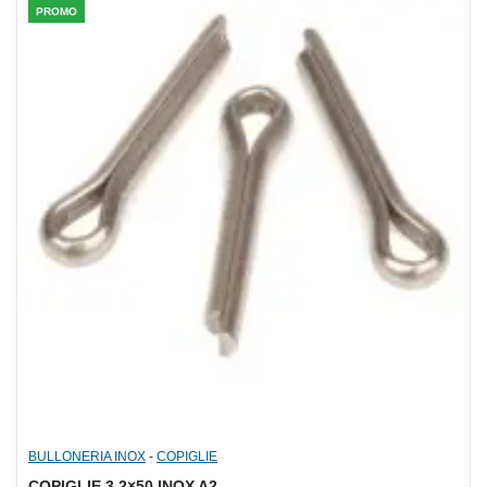
PROMO
BULLONERIA INOX
-
COPIGLIE
COPIGLIE 3,2×50 INOX A2