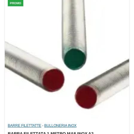
PROMO
BARRE FILETTATTE
-
BULLONERIA INOX
BARRA FILETTATA 1 METRO MA8 INOX A2