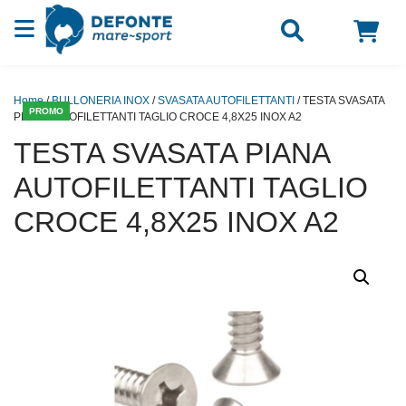
Vai al contenuto
Home
/
BULLONERIA INOX
/
SVASATA AUTOFILETTANTI
/ TESTA SVASATA
PROMO
PIANA AUTOFILETTANTI TAGLIO CROCE 4,8X25 INOX A2
TESTA SVASATA PIANA
AUTOFILETTANTI TAGLIO
CROCE 4,8X25 INOX A2