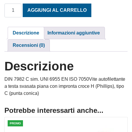
TESTA SVASATA PIANA AUTOFILETTANTI TAGLIO CROCE 4
AGGIUNGI AL CARRELLO
Descrizione
Informazioni aggiuntive
Recensioni (0)
Descrizione
DIN 7982 C sim. UNI 6955 EN ISO 7050Vite autofilettante
a testa svasata piana con impronta croce H (Phillips), tipo
C (punta conica)
Potrebbe interessarti anche...
PROMO