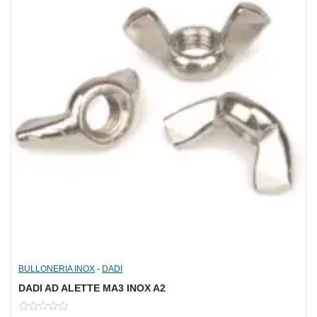
BULLONERIA INOX
-
DADI
DADI AD ALETTE MA3 INOX A2