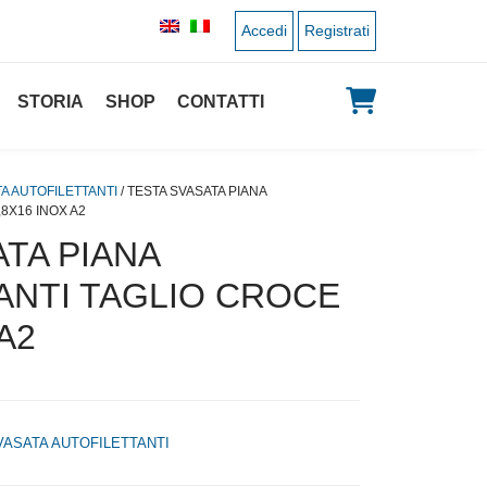
Accedi
Registrati
STORIA
SHOP
CONTATTI
A AUTOFILETTANTI
/ TESTA SVASATA PIANA
8X16 INOX A2
TA PIANA
ANTI TAGLIO CROCE
A2
VASATA AUTOFILETTANTI