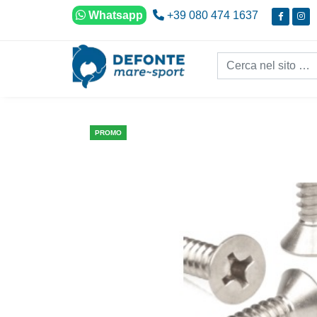
Vai al contenuto
Whatsapp
+39 080 474 1637
Cerca nel sito...
PROMO