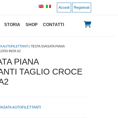
Accedi
Registrati
STORIA
SHOP
CONTATTI
A AUTOFILETTANTI
/ TESTA SVASATA PIANA
2X50 INOX A2
TA PIANA
ANTI TAGLIO CROCE
A2
VASATA AUTOFILETTANTI