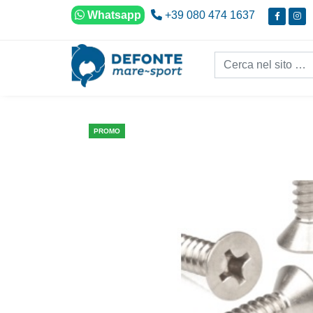
Vai al contenuto
Whatsapp
+39 080 474 1637
Cerca nel sito...
PROMO