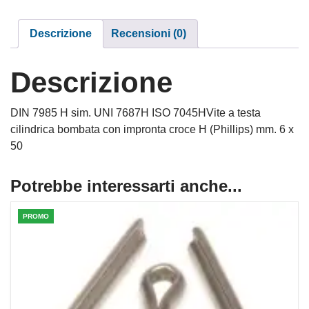
Descrizione
Recensioni (0)
Descrizione
DIN 7985 H sim. UNI 7687H ISO 7045HVite a testa
cilindrica bombata con impronta croce H (Phillips) mm. 6 x
50
Potrebbe interessarti anche...
PROMO