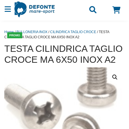
Vai al contenuto
Home
/
BULLONERIA INOX
/
CILINDRICA TAGLIO CROCE
/ TESTA
PROMO
CILINDRICA TAGLIO CROCE MA 6X50 INOX A2
TESTA CILINDRICA TAGLIO
CROCE MA 6X50 INOX A2