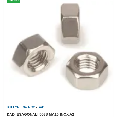
PROMO
BULLONERIA INOX
-
DADI
DADI ESAGONALI 5588 MA10 INOX A2