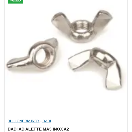
PROMO
BULLONERIA INOX
-
DADI
DADI AD ALETTE MA3 INOX A2