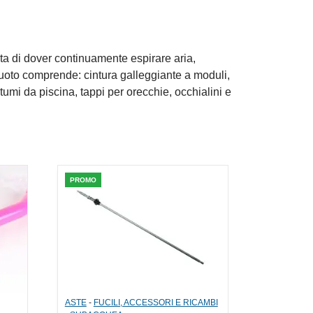
ita di dover continuamente espirare aria,
nuoto comprende: cintura galleggiante a moduli,
tumi da piscina, tappi per orecchie, occhialini e
PROMO
ASTE
-
FUCILI, ACCESSORI E RICAMBI