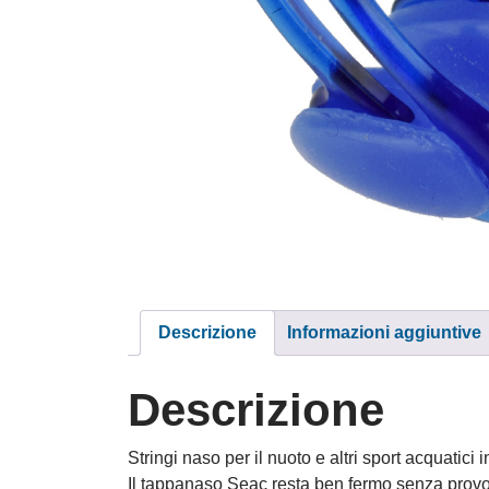
Descrizione
Informazioni aggiuntive
Descrizione
Stringi naso per il nuoto e altri sport acquatici 
Il tappanaso Seac resta ben fermo senza provoc