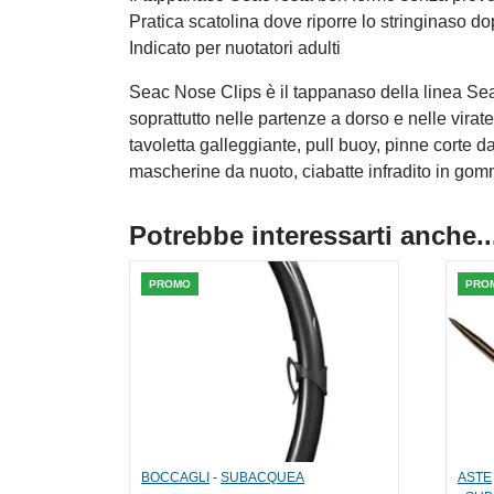
Pratica scatolina dove riporre lo stringinaso do
Indicato per nuotatori adulti
Seac Nose Clips è il tappanaso della linea Seac
soprattutto nelle partenze a dorso e nelle vira
tavoletta galleggiante, pull buoy, pinne corte d
mascherine da nuoto, ciabatte infradito in gom
Potrebbe interessarti anche..
PROMO
PRO
BOCCAGLI
-
SUBACQUEA
ASTE