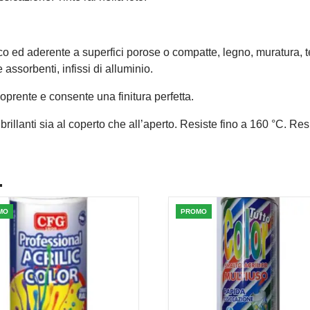
 ed aderente a superfici porose o compatte, legno, muratura, tess
assorbenti, infissi di alluminio.
oprente e consente una finitura perfetta.
 brillanti sia al coperto che all’aperto. Resiste fino a 160 °C. Res
.
MO
PROMO