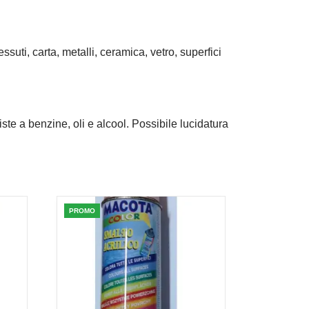
uti, carta, metalli, ceramica, vetro, superfici
iste a benzine, oli e alcool. Possibile lucidatura
PROMO