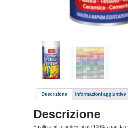
Descrizione
Informazioni aggiuntive
Descrizione
Smalto acrilico professionale 100%, a rapida ess