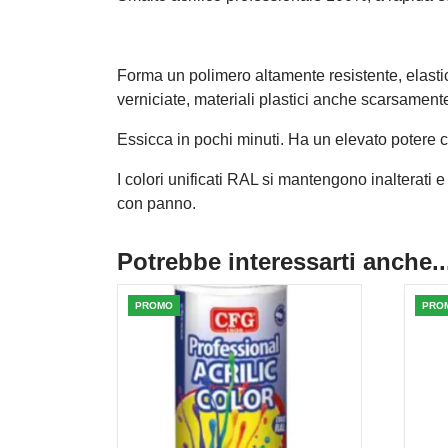
Forma un polimero altamente resistente, elastico
verniciate, materiali plastici anche scarsamente 
Essicca in pochi minuti. Ha un elevato potere c
I colori unificati RAL si mantengono inalterati e
con panno.
Potrebbe interessarti anche..
PROMO
PRO