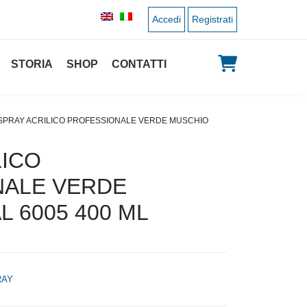
Accedi
Registrati
STORIA
SHOP
CONTATTI
 SPRAY ACRILICO PROFESSIONALE VERDE MUSCHIO
LICO
NALE VERDE
 6005 400 ML
RAY