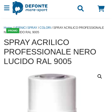
Vai al contenuto
Home
/
VERNICI SPRAY
/
COLORI
/ SPRAY ACRILICO PROFESSIONALE
PROMO
NERO LUCIDO RAL 9005
SPRAY ACRILICO
PROFESSIONALE NERO
LUCIDO RAL 9005