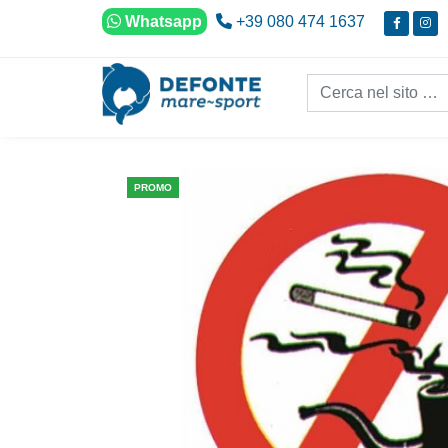
Vai al contenuto
Whatsapp
+39 080 474 1637
Cerca nel sito...
PROMO