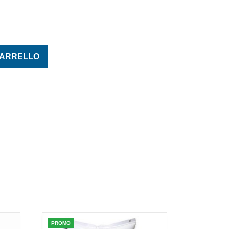
 FUMO IN RILIEVO quantità
CARRELLO
PROMO