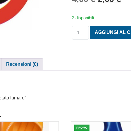
2 disponibili
SEGNALE ADESIVO DIVIETO
AGGIUNGI AL 
Recensioni (0)
ietato fumare”
.
PROMO