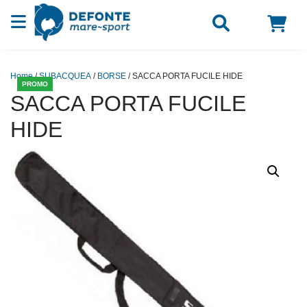
Vai al contenuto
Home
/
SUBACQUEA
/
BORSE
/ SACCA PORTA FUCILE HIDE
PROMO
SACCA PORTA FUCILE
HIDE