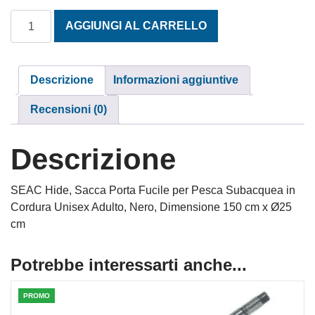
SACCA PORTA FUCILE HIDE quantità
AGGIUNGI AL CARRELLO
Descrizione
Informazioni aggiuntive
Recensioni (0)
Descrizione
SEAC Hide, Sacca Porta Fucile per Pesca Subacquea in
Cordura Unisex Adulto, Nero, Dimensione 150 cm x Ø25
cm
Potrebbe interessarti anche...
PROMO