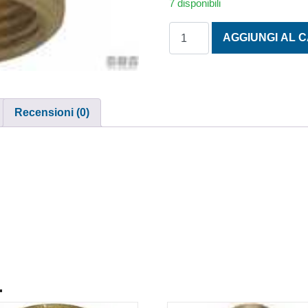
7 disponibili
RIDUZIONE M/F OTTONE 3/4 
AGGIUNGI AL 
Recensioni (0)
.