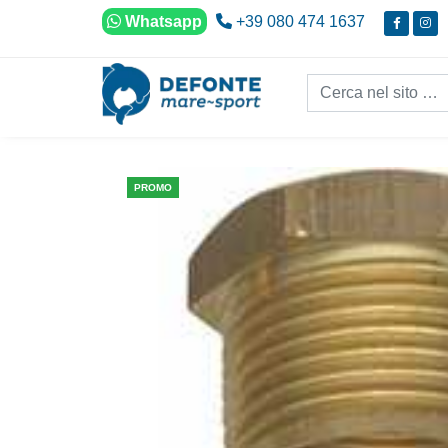
Vai al contenuto
Whatsapp
+39 080 474 1637
Cerca nel sito...
PROMO