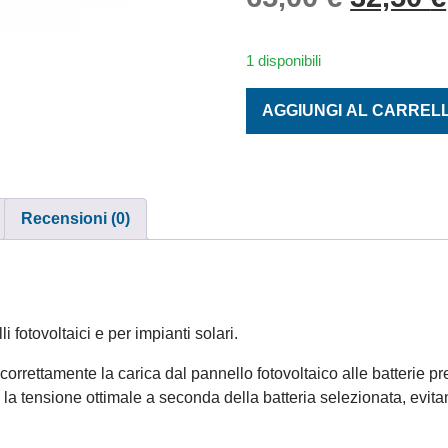
1 disponibili
REGOLATORE DI CARICA 12/
AGGIUNGI AL CARREL
Recensioni (0)
 fotovoltaici e per impianti solari.
e correttamente la carica dal pannello fotovoltaico alle batterie pr
e la tensione ottimale a seconda della batteria selezionata, evi