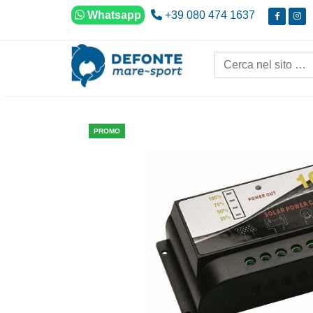
Vai al contenuto
Whatsapp
+39 080 474 1637
Cerca nel sito...
PROMO