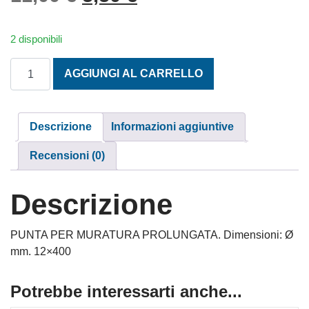
2 disponibili
PUNTA ELICOIDALE PER MARMO 12 X 400 quantità
AGGIUNGI AL CARRELLO
Descrizione
Informazioni aggiuntive
Recensioni (0)
Descrizione
PUNTA PER MURATURA PROLUNGATA. Dimensioni: Ø
mm. 12×400
Potrebbe interessarti anche...