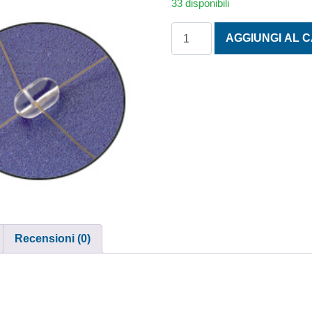
33 disponibili
PALLINI TRASPARENTE OVAL
AGGIUNGI AL 
Recensioni (0)