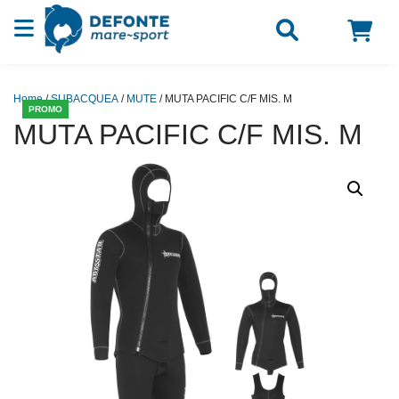
Vai al contenuto
Home
/
SUBACQUEA
/
MUTE
/ MUTA PACIFIC C/F MIS. M
PROMO
MUTA PACIFIC C/F MIS. M