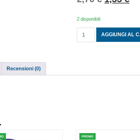
2 disponibili
MORSETTI PER FUNE DIN 74
AGGIUNGI AL 
Recensioni (0)
.
MO
PROMO