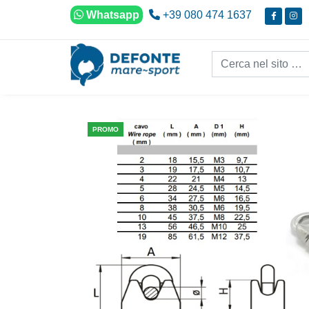
Vai al contenuto
Whatsapp
+39 080 474 1637
Cerca nel sito...
PROMO