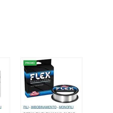
PROMO
I
FILI
-
IMBOBINAMENTO
-
MONOFILI