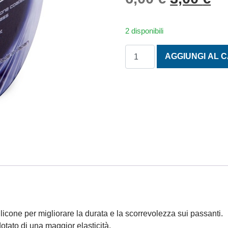
2 disponibili
MONOFILO NOBU PRO REEL 
AGGIUNGI AL 
licone per migliorare la durata e la scorrevolezza sui passanti.
tato di una maggior elasticità.