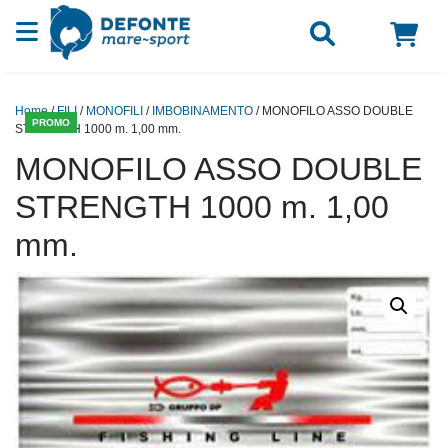
Vai al contenuto
Home
/
FILI
/
MONOFILI
/
IMBOBINAMENTO
/ MONOFILO ASSO DOUBLE
PROMO
STRENGTH 1000 m. 1,00 mm.
MONOFILO ASSO DOUBLE
STRENGTH 1000 m. 1,00
mm.