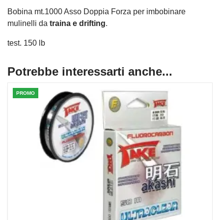
Bobina mt.1000 Asso Doppia Forza per imbobinare
mulinelli da
traina e drifting
.
test. 150 lb
Potrebbe interessarti anche...
PROMO