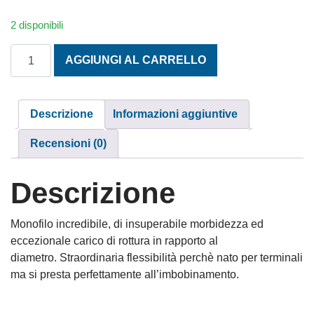
2 disponibili
MONOFILO ASSO DOUBLE STRENGTH 1000 m. 1,00 mm. q
AGGIUNGI AL CARRELLO
Descrizione
Informazioni aggiuntive
Recensioni (0)
Descrizione
Monofilo incredibile, di insuperabile morbidezza ed
eccezionale carico di rottura in rapporto al
diametro. Straordinaria flessibilità perchè nato per terminali
ma si presta perfettamente all’imbobinamento.