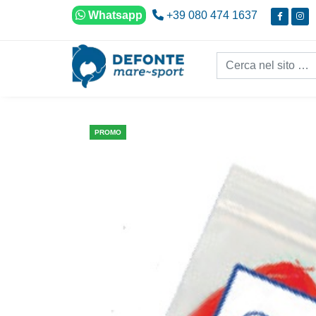
Vai al contenuto
Whatsapp
+39 080 474 1637
Cerca nel sito...
PROMO