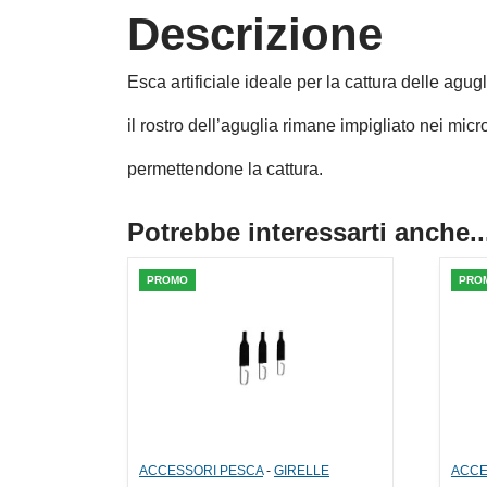
Descrizione
Esca artificiale ideale per la cattura delle agug
il rostro dell’aguglia rimane impigliato nei mic
permettendone la cattura.
Potrebbe interessarti anche..
PROMO
PRO
ACCESSORI PESCA
-
GIRELLE
ACCE