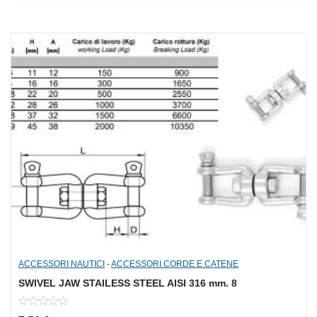
5
ACCESSORI NAUTICI
-
ACCESSORI CORDE E CATENE
SWIVEL JAW STAILESS STEEL AISI 316 mm. 8
0