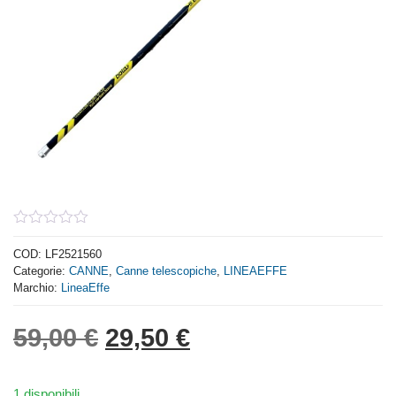
0
out
COD:
LF2521560
of
Categorie:
CANNE
,
Canne telescopiche
,
LINEAEFFE
5
Marchio:
LineaEffe
Il prezzo originale era: 
Il prezzo attuale 
59,00
€
29,50
€
1 disponibili