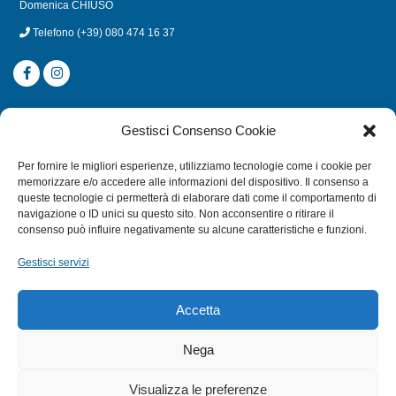
Domenica CHIUSO
Telefono
(+39) 080 474 16 37
CATEGORIE
Gestisci Consenso Cookie
SUBACQUEA
Per fornire le migliori esperienze, utilizziamo tecnologie come i cookie per
MULINELLI
memorizzare e/o accedere alle informazioni del dispositivo. Il consenso a
queste tecnologie ci permetterà di elaborare dati come il comportamento di
CANNE
navigazione o ID unici su questo sito. Non acconsentire o ritirare il
ACCESSORI NAUTICI
consenso può influire negativamente su alcune caratteristiche e funzioni.
ACCESSORI PESCA
Gestisci servizi
EXTRA
Accetta
HOME
Nega
SHOP
Visualizza le preferenze