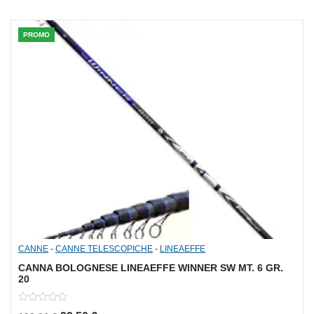
PROMO
CANNE
-
CANNE TELESCOPICHE
-
LINEAEFFE
CANNA BOLOGNESE LINEAEFFE WINNER SW MT. 6 GR.
20
0