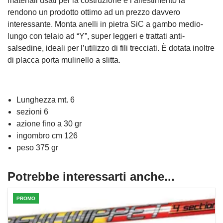
materiali usati per la costruzione e l’allestimento la
rendono un prodotto ottimo ad un prezzo davvero
interessante. Monta anelli in pietra SiC a gambo medio-
lungo con telaio ad “Y”, super leggeri e trattati anti-
salsedine, ideali per l’utilizzo di fili trecciati. È dotata inoltre
di placca porta mulinello a slitta.
Lunghezza mt. 6
sezioni 6
azione fino a 30 gr
ingombro cm 126
peso 375 gr
Potrebbe interessarti anche...
PROMO