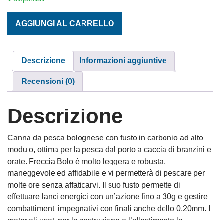
LINEAEFFE FRECCIA BOLO MT. 6 quantità
AGGIUNGI AL CARRELLO
Descrizione
Informazioni aggiuntive
Recensioni (0)
Descrizione
Canna da pesca bolognese con fusto in carbonio ad alto
modulo, ottima per la pesca dal porto a caccia di branzini e
orate. Freccia Bolo è molto leggera e robusta,
maneggevole ed affidabile e vi permetterà di pescare per
molte ore senza affaticarvi. Il suo fusto permette di
effettuare lanci energici con un’azione fino a 30g e gestire
combattimenti impegnativi con finali anche dello 0,20mm. I