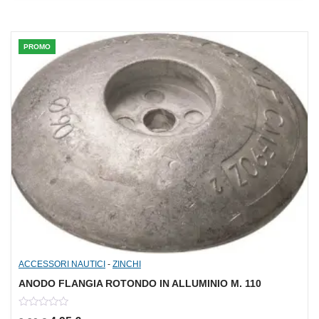
5
PROMO
ACCESSORI NAUTICI
-
ZINCHI
ANODO FLANGIA ROTONDO IN ALLUMINIO M. 110
0