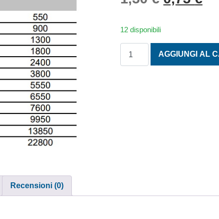
12 disponibili
GRILLI DIRITTI IN ACCIAIO
AGGIUNGI AL 
Recensioni (0)