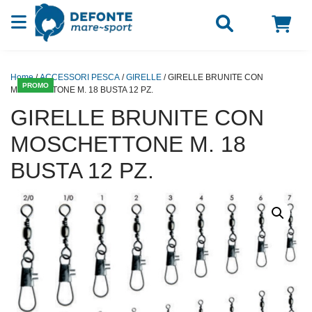
Vai al contenuto
Home
/
ACCESSORI PESCA
/
GIRELLE
/ GIRELLE BRUNITE CON
PROMO
MOSCHETTONE M. 18 BUSTA 12 PZ.
GIRELLE BRUNITE CON
MOSCHETTONE M. 18
BUSTA 12 PZ.