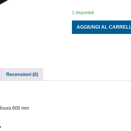
1 disponibili
GANASCE PER TRONCHESA 
AGGIUNGI AL CARREL
Recensioni (0)
 Misura 600 mm
.