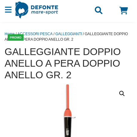
Vai al contenuto
Home
/
ACCESSORI PESCA
/
GALLEGGIANTI
/ GALLEGGIANTE DOPPIO
PROMO
ANELLO A PERA DOPPIO ANELLO GR. 2
GALLEGGIANTE DOPPIO
ANELLO A PERA DOPPIO
ANELLO GR. 2