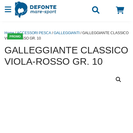
Vai al contenuto
Home
/
ACCESSORI PESCA
/
GALLEGGIANTI
/ GALLEGGIANTE CLASSICO
PROMO
VIOLA-ROSSO GR. 10
GALLEGGIANTE CLASSICO
VIOLA-ROSSO GR. 10