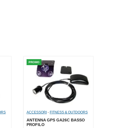
PROMO
ORS
ACCESSORI
-
FITNESS & OUTDOORS
ANTENNA GPS GA26C BASSO
PROFILO