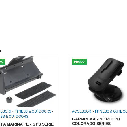
.
MO
PROMO
SSORI
-
FITNESS & OUTDOORS
-
ACCESSORI
-
FITNESS & OUTDO
ESS & OUTDOORS
GARMIN MARINE MOUNT
COLORADO SERIES
FA MARINA PER GPS SERIE