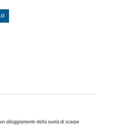
LO
n un alloggiamento della suola di scarpe