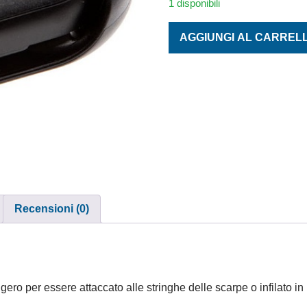
1 disponibili
FOOT POD quantità
AGGIUNGI AL CARREL
Recensioni (0)
gero per essere attaccato alle stringhe delle scarpe o infilato i