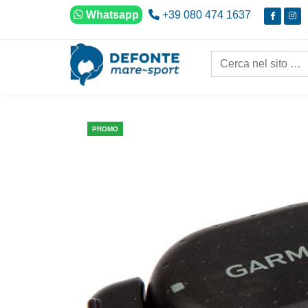
Vai al contenuto
Whatsapp
+39 080 474 1637
Cerca nel sito...
PROMO