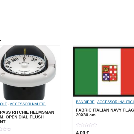
.
BANDIERE
-
ACCESSORI NAUTICI
OLE
-
ACCESSORI NAUTICI
FABRIC ITALIAN NAVY FLA
PASS RITCHIE HELMSMAN
20X30 cm.
M. OPEN DIAL FLUSH
NT
0
4,00
€