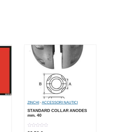
ZINCHI
-
ACCESSORI NAUTICI
G
STANDARD COLLAR ANODES
mm. 40
0