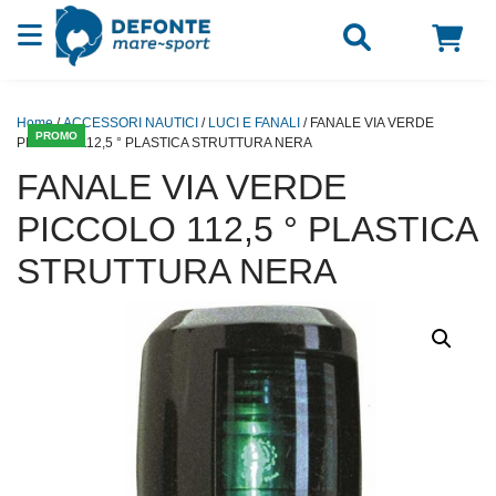
Vai al contenuto
Home
/
ACCESSORI NAUTICI
/
LUCI E FANALI
/ FANALE VIA VERDE
PROMO
PICCOLO 112,5 ° PLASTICA STRUTTURA NERA
FANALE VIA VERDE
PICCOLO 112,5 ° PLASTICA
STRUTTURA NERA