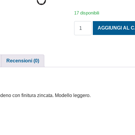
17 disponibili
CHIAVE UTILIA A TUBO DOP
AGGIUNGI AL 
Recensioni (0)
deno con finitura zincata. Modello leggero.