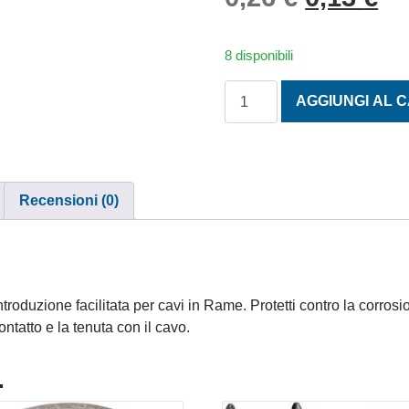
8 disponibili
CAPICORDA ELETTRICI BLU 
AGGIUNGI AL 
Recensioni (0)
roduzione facilitata per cavi in Rame. Protetti contro la corrosi
ontatto e la tenuta con il cavo.
.