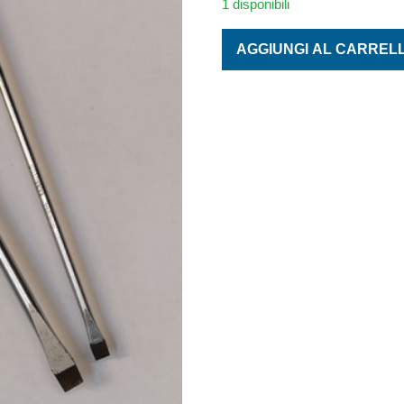
1 disponibili
CACCIAVITE A TAGLIO 8X20
AGGIUNGI AL CARREL