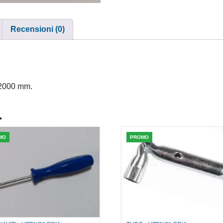
Recensioni (0)
x 2000 mm.
.
MO
PROMO