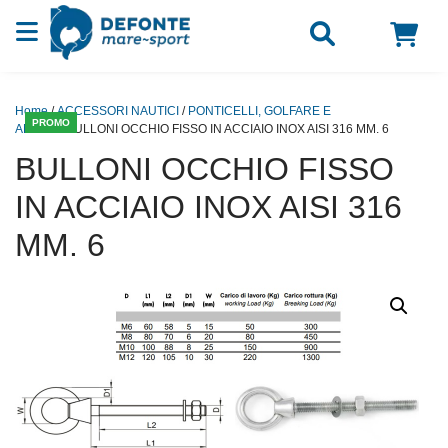
Vai al contenuto
Home
/
ACCESSORI NAUTICI
/
PONTICELLI, GOLFARE E
PROMO
ANELLI
/ BULLONI OCCHIO FISSO IN ACCIAIO INOX AISI 316 MM. 6
BULLONI OCCHIO FISSO
IN ACCIAIO INOX AISI 316
MM. 6