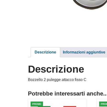
Descrizione
Informazioni aggiuntive
Descrizione
Bozzello 2 pulegge attacco fisso C
Potrebbe interessarti anche..
PROMO
PRO