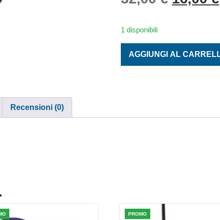
1 disponibili
BOZZELLO PULEGGIA SING
AGGIUNGI AL CARREL
Recensioni (0)
.
MO
PROMO