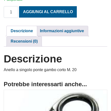
ANELLI SINGOLO PONTE MM. 20 quantità
AGGIUNGI AL CARRELLO
Descrizione
Informazioni aggiuntive
Recensioni (0)
Descrizione
Anello a singolo ponte gambo corto M. 20
Potrebbe interessarti anche...