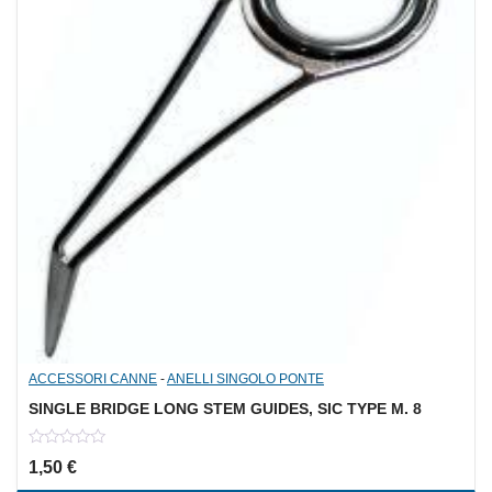
ACCESSORI CANNE
-
ANELLI SINGOLO PONTE
SINGLE BRIDGE LONG STEM GUIDES, SIC TYPE M. 8
0
1,50
€
out
of