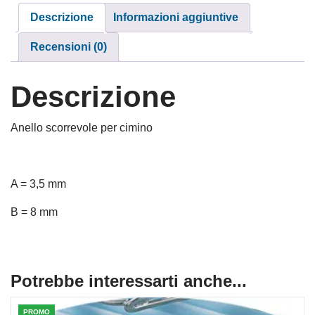
Descrizione
Informazioni aggiuntive
Recensioni (0)
Descrizione
Anello scorrevole per cimino
A = 3,5 mm
B = 8 mm
Potrebbe interessarti anche...
PROMO