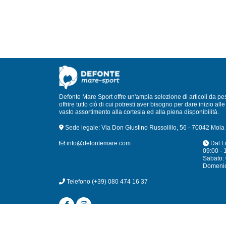
Defonte Mare Sport offre un'ampia selezione di articoli da pe
offrire tutto ciò di cui potresti aver bisogno per dare inizio a
vasto assortimento alla cortesia ed alla piena disponibilità.
Sede legale: Via Don Giustino Russolillo, 56 - 70042 Mola 
info@defontemare.com
Dal L
09:00 - 
Sabato: 
Domeni
Telefono
(+39) 080 474 16 37