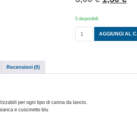
5 disponibili
ANELLI FASCIA METALLICA
AGGIUNGI AL 
Recensioni (0)
lizzabili per ogni tipo di canna da lancio.
bianca e cuscinetto blu