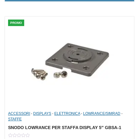
5
PROMO
ACCESSORI
-
DISPLAYS
-
ELETTRONICA
-
LOWRANCE/SIMRAD
-
STAFFE
SNODO LOWRANCE PER STAFFA DISPLAY 5″ GBSA-1