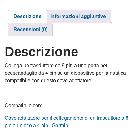
Descrizione
Informazioni aggiuntive
Recensioni (0)
Descrizione
Collega un trasduttore da 8 pin a una porta per
ecoscandaglio da 4 pin su un dispositivo per la nautica
compatibile con questo cavo adattatore.
Compatibile con:
Cavo adattatore per il collegamento di un trasduttore a 8
pin a un eco a 4 pin | Garmin