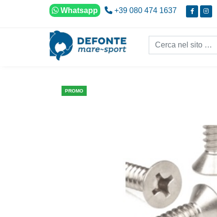
Vai al contenuto
Whatsapp
+39 080 474 1637
Cerca nel sito...
PROMO