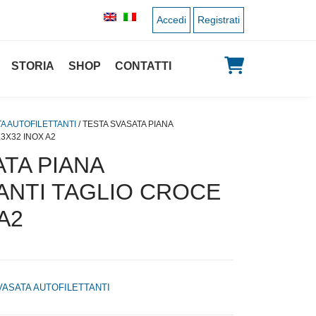
Accedi
Registrati
STORIA
SHOP
CONTATTI
A AUTOFILETTANTI
/ TESTA SVASATA PIANA
3X32 INOX A2
TA PIANA
ANTI TAGLIO CROCE
A2
VASATA AUTOFILETTANTI