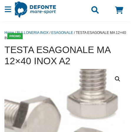
Vai al contenuto
Home
/
BULLONERIA INOX
/
ESAGONALE
/ TESTA ESAGONALE MA 12×40
PROMO
INOX A2
TESTA ESAGONALE MA
12×40 INOX A2