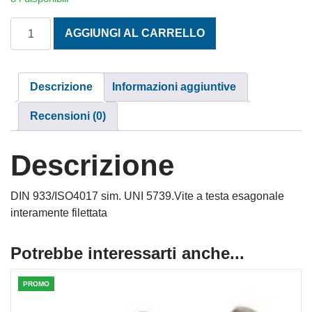
TESTA ESAGONALE MA 12x40 INOX A2 quantità
AGGIUNGI AL CARRELLO
Descrizione
Informazioni aggiuntive
Recensioni (0)
Descrizione
DIN 933/ISO4017 sim. UNI 5739.Vite a testa esagonale
interamente filettata
Potrebbe interessarti anche...
PROMO