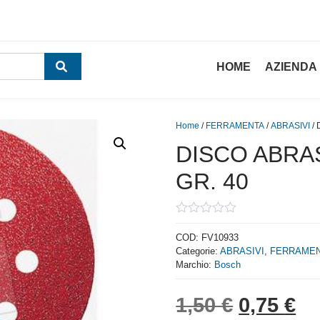
HOME
AZIENDA
Home
/
FERRAMENTA
/
ABRASIVI
/ 
DISCO ABRA
GR. 40
0
out
COD:
FV10933
of
Categorie:
ABRASIVI
,
FERRAME
5
Marchio:
Bosch
Il prezzo
Il
1,50
€
0,75
€