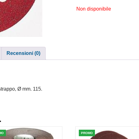
Non disponibile
Recensioni (0)
 strappo, Ø mm. 115.
.
MO
PROMO