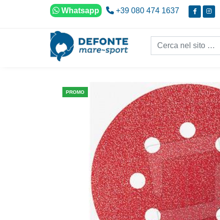
Vai al contenuto
Whatsapp
+39 080 474 1637
Cerca nel sito...
PROMO