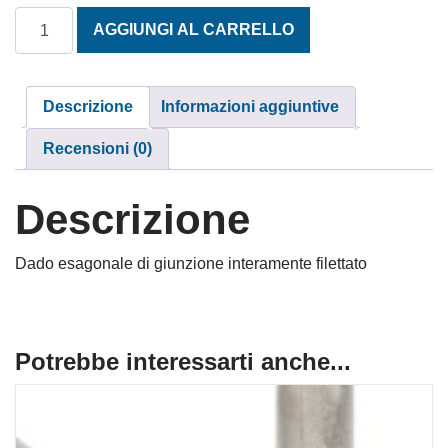
DADO DI GIUNZIONE INOX M. 6 X 25 quantità
AGGIUNGI AL CARRELLO
Descrizione
Informazioni aggiuntive
Recensioni (0)
Descrizione
Dado esagonale di giunzione interamente filettato
Potrebbe interessarti anche...