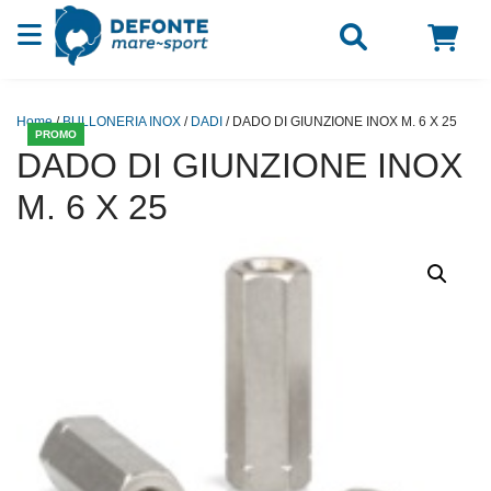
Vai al contenuto
Home
/
BULLONERIA INOX
/
DADI
/ DADO DI GIUNZIONE INOX M. 6 X 25
PROMO
DADO DI GIUNZIONE INOX
M. 6 X 25